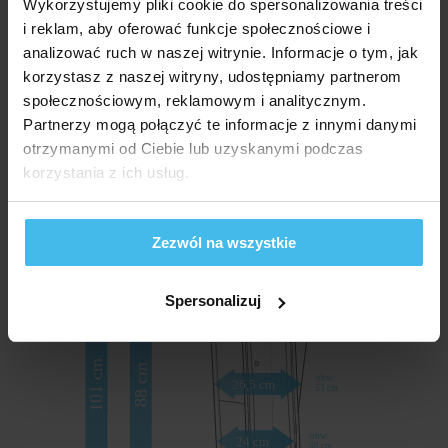
Wykorzystujemy pliki cookie do spersonalizowania treści
mankiet posiada rozmiar uniwersalny -
i reklam, aby oferować funkcje społecznościowe i
po wypełnieniu powietrzem idealnie dopasowuje
analizować ruch w naszej witrynie. Informacje o tym, jak
się do ciała,
korzystasz z naszej witryny, udostępniamy partnerom
możliwość dokupienia poszerzacza
społecznościowym, reklamowym i analitycznym.
zwiększającego obwód mankietu.
Partnerzy mogą połączyć te informacje z innymi danymi
otrzymanymi od Ciebie lub uzyskanymi podczas
korzystania z ich usług.
Wymiary
Zezwól na wszystkie
Spersonalizuj