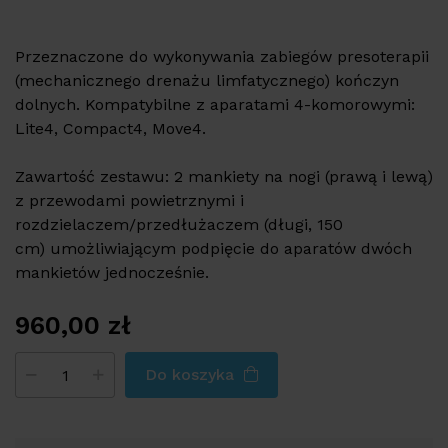
Przeznaczone do wykonywania zabiegów presoterapii
(mechanicznego drenażu limfatycznego) kończyn
dolnych. Kompatybilne z aparatami 4-komorowymi:
Lite4, Compact4, Move4.
Zawartość zestawu: 2 mankiety na nogi (prawą i lewą)
z przewodami powietrznymi i
rozdzielaczem/przedłużaczem (długi, 150
cm) umożliwiającym podpięcie do aparatów dwóch
mankietów jednocześnie.
960,00
zł
Do koszyka